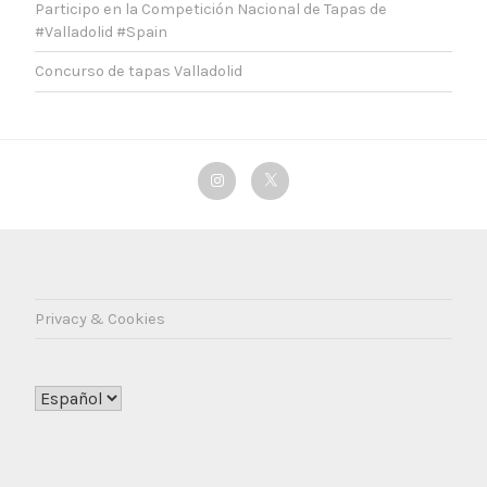
Participo en la Competición Nacional de Tapas de
#Valladolid #Spain
Concurso de tapas Valladolid
Instagram
Twitter
Privacy & Cookies
Elegir
un
idioma