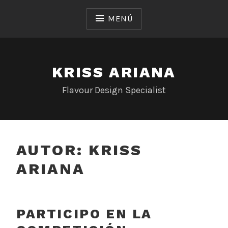
Saltar
al
MENÚ
contenido
KRISS ARIANA
Flavour Design Specialist
AUTOR:
KRISS
ARIANA
PARTICIPO EN LA