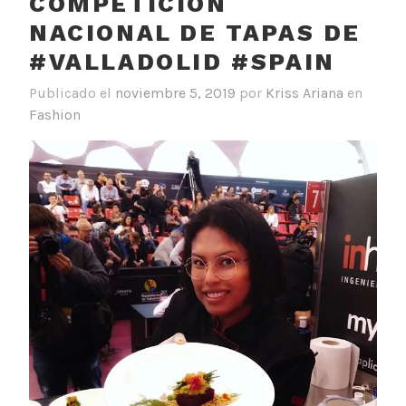
COMPETICIÓN
NACIONAL DE TAPAS DE
#VALLADOLID #SPAIN
Publicado el
noviembre 5, 2019
por
Kriss Ariana
en
Fashion