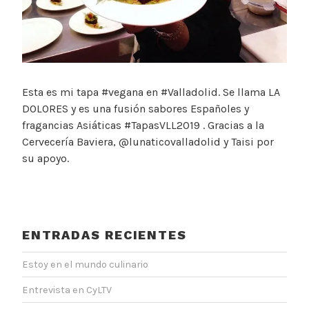
Esta es mi tapa #vegana en #Valladolid. Se llama LA
DOLORES y es una fusión sabores Españoles y
fragancias Asiáticas #TapasVLL2019 . Gracias a la
Cervecería Baviera, @lunaticovalladolid y Taisi por
su apoyo.
ENTRADAS RECIENTES
Estoy en el mundo culinario
Entrevista en CyLTV