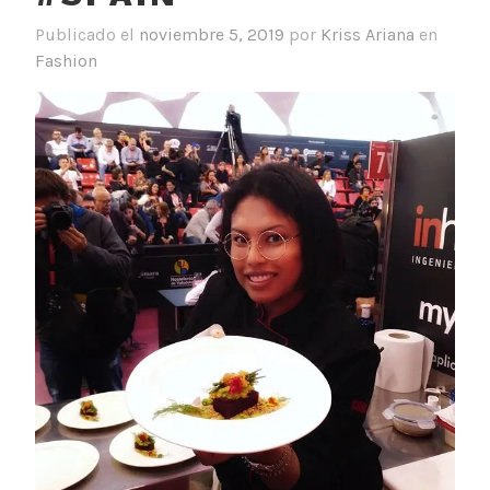
Publicado el
noviembre 5, 2019
por
Kriss Ariana
en
Fashion