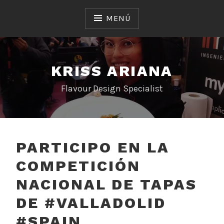
Saltar
al
MENÚ
contenido
KRISS ARIANA
Flavour Design Specialist
PARTICIPO EN LA
COMPETICIÓN
NACIONAL DE TAPAS
DE #VALLADOLID
#SPAIN