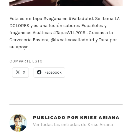
Esta es mi tapa #vegana en #Valladolid. Se llama LA
DOLORES y es una fusión sabores Españoles y
fragancias Asiáticas #TapasVLL2019 . Gracias a la
Cervecería Baviera, @lunaticovalladolid y Taisi por
su apoyo.
COMPARTE ESTO:
X
Facebook
PUBLICADO POR
KRISS ARIANA
Ver todas las entradas de Kriss Ariana